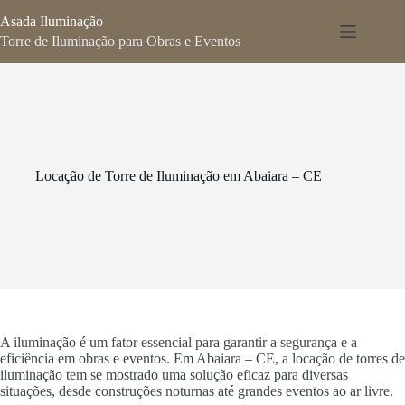
Pular
Asada Iluminação
para
o
Torre de Iluminação para Obras e Eventos
conteúdo
Locação de Torre de Iluminação em Abaiara – CE
A iluminação é um fator essencial para garantir a segurança e a
eficiência em obras e eventos. Em Abaiara – CE, a locação de torres de
iluminação tem se mostrado uma solução eficaz para diversas
situações, desde construções noturnas até grandes eventos ao ar livre.