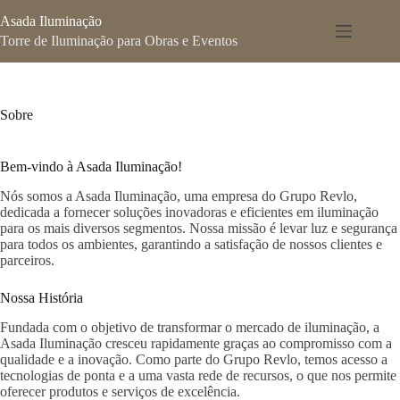
Pular
Asada Iluminação
para
o
Torre de Iluminação para Obras e Eventos
conteúdo
Sobre
Bem-vindo à Asada Iluminação!
Nós somos a Asada Iluminação, uma empresa do Grupo Revlo,
dedicada a fornecer soluções inovadoras e eficientes em iluminação
para os mais diversos segmentos. Nossa missão é levar luz e segurança
para todos os ambientes, garantindo a satisfação de nossos clientes e
parceiros.
Nossa História
Fundada com o objetivo de transformar o mercado de iluminação, a
Asada Iluminação cresceu rapidamente graças ao compromisso com a
qualidade e a inovação. Como parte do Grupo Revlo, temos acesso a
tecnologias de ponta e a uma vasta rede de recursos, o que nos permite
oferecer produtos e serviços de excelência.