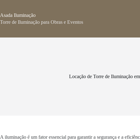
Pular
para
o
Asada Iluminação
conteúdo
Torre de Iluminação para Obras e Eventos
Locação de Torre de Iluminação em
A iluminação é um fator essencial para garantir a segurança e a eficiê