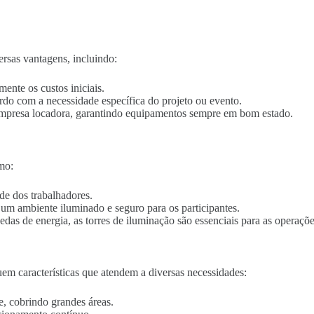
ersas vantagens, incluindo:
mente os custos iniciais.
ordo com a necessidade específica do projeto ou evento.
empresa locadora, garantindo equipamentos sempre em bom estado.
mo:
de dos trabalhadores.
o um ambiente iluminado e seguro para os participantes.
edas de energia, as torres de iluminação são essenciais para as operaçõe
em características que atendem a diversas necessidades:
e, cobrindo grandes áreas.