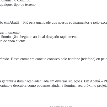
cionamento contínuo.
qualquer tipo de terreno.
ão em Abatiá – PR pela qualidade dos nossos equipamentos e pelo exce
lquer momento.
 de iluminação cheguem ao local desejado rapidamente.
o de cada cliente.
rápido. Basta entrar em contato conosco pelo telefone [telefone] ou pelo
ra garantir a iluminação adequada em diversas situações. Em Abatiá – P
ontato e descubra como podemos ajudar a iluminar seu próximo projeto