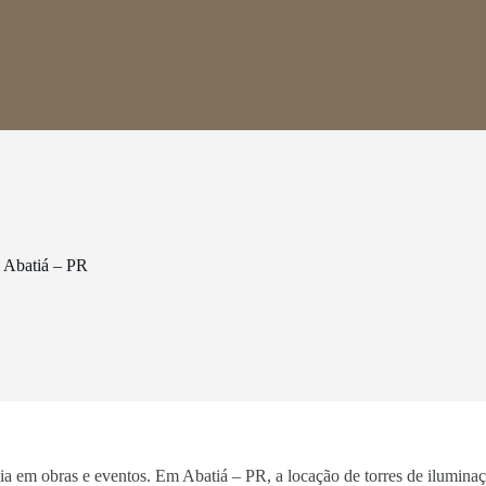
 Abatiá – PR
ncia em obras e eventos. Em Abatiá – PR, a locação de torres de ilumina