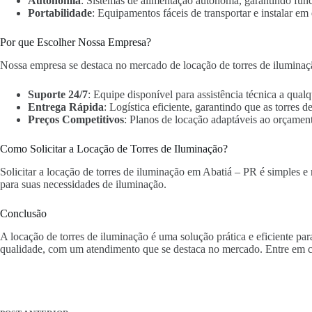
Autonomia
: Sistemas de alimentação autônoma, garantindo fun
Portabilidade
: Equipamentos fáceis de transportar e instalar em 
Por que Escolher Nossa Empresa?
Nossa empresa se destaca no mercado de locação de torres de iluminaç
Suporte 24/7
: Equipe disponível para assistência técnica a qua
Entrega Rápida
: Logística eficiente, garantindo que as torres
Preços Competitivos
: Planos de locação adaptáveis ao orçament
Como Solicitar a Locação de Torres de Iluminação?
Solicitar a locação de torres de iluminação em Abatiá – PR é simples e 
para suas necessidades de iluminação.
Conclusão
A locação de torres de iluminação é uma solução prática e eficiente pa
qualidade, com um atendimento que se destaca no mercado. Entre em c