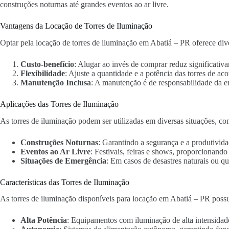
construções noturnas até grandes eventos ao ar livre.
Vantagens da Locação de Torres de Iluminação
Optar pela locação de torres de iluminação em Abatiá – PR oferece div
Custo-benefício
: Alugar ao invés de comprar reduz significativa
Flexibilidade
: Ajuste a quantidade e a potência das torres de ac
Manutenção Inclusa
: A manutenção é de responsabilidade da 
Aplicações das Torres de Iluminação
As torres de iluminação podem ser utilizadas em diversas situações, co
Construções Noturnas
: Garantindo a segurança e a produtivida
Eventos ao Ar Livre
: Festivais, feiras e shows, proporcionand
Situações de Emergência
: Em casos de desastres naturais ou qu
Características das Torres de Iluminação
As torres de iluminação disponíveis para locação em Abatiá – PR possu
Alta Potência
: Equipamentos com iluminação de alta intensidad