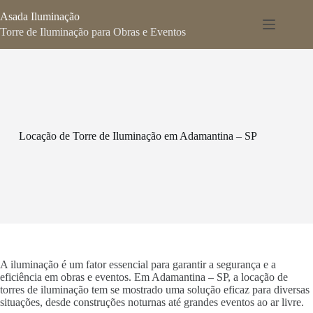
Pular
Asada Iluminação
para
o
Torre de Iluminação para Obras e Eventos
conteúdo
Locação de Torre de Iluminação em Adamantina – SP
A iluminação é um fator essencial para garantir a segurança e a
eficiência em obras e eventos. Em Adamantina – SP, a locação de
torres de iluminação tem se mostrado uma solução eficaz para diversas
situações, desde construções noturnas até grandes eventos ao ar livre.