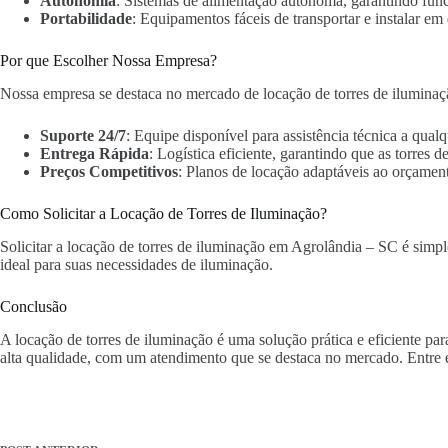
Autonomia
: Sistemas de alimentação autônoma, garantindo fun
Portabilidade
: Equipamentos fáceis de transportar e instalar em 
Por que Escolher Nossa Empresa?
Nossa empresa se destaca no mercado de locação de torres de iluminaç
Suporte 24/7
: Equipe disponível para assistência técnica a qua
Entrega Rápida
: Logística eficiente, garantindo que as torres
Preços Competitivos
: Planos de locação adaptáveis ao orçament
Como Solicitar a Locação de Torres de Iluminação?
Solicitar a locação de torres de iluminação em Agrolândia – SC é simple
ideal para suas necessidades de iluminação.
Conclusão
A locação de torres de iluminação é uma solução prática e eficiente p
alta qualidade, com um atendimento que se destaca no mercado. Entre