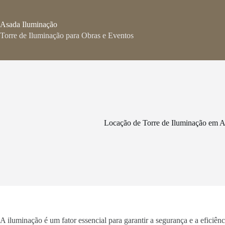
Pular
para
o
Asada Iluminação
conteúdo
Torre de Iluminação para Obras e Eventos
Locação de Torre de Iluminação em A
A iluminação é um fator essencial para garantir a segurança e a eficiê