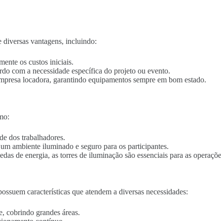
 diversas vantagens, incluindo:
mente os custos iniciais.
ordo com a necessidade específica do projeto ou evento.
empresa locadora, garantindo equipamentos sempre em bom estado.
mo:
de dos trabalhadores.
o um ambiente iluminado e seguro para os participantes.
edas de energia, as torres de iluminação são essenciais para as operaçõe
ossuem características que atendem a diversas necessidades:
e, cobrindo grandes áreas.