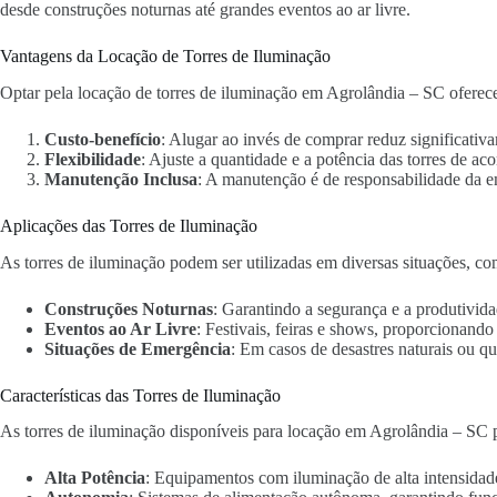
desde construções noturnas até grandes eventos ao ar livre.
Vantagens da Locação de Torres de Iluminação
Optar pela locação de torres de iluminação em Agrolândia – SC oferece
Custo-benefício
: Alugar ao invés de comprar reduz significativa
Flexibilidade
: Ajuste a quantidade e a potência das torres de ac
Manutenção Inclusa
: A manutenção é de responsabilidade da 
Aplicações das Torres de Iluminação
As torres de iluminação podem ser utilizadas em diversas situações, co
Construções Noturnas
: Garantindo a segurança e a produtivida
Eventos ao Ar Livre
: Festivais, feiras e shows, proporcionand
Situações de Emergência
: Em casos de desastres naturais ou qu
Características das Torres de Iluminação
As torres de iluminação disponíveis para locação em Agrolândia – SC p
Alta Potência
: Equipamentos com iluminação de alta intensidad