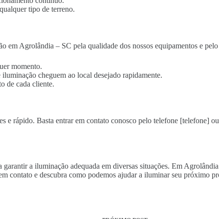
cionamento contínuo.
qualquer tipo de terreno.
ão em Agrolândia – SC pela qualidade dos nossos equipamentos e pelo 
lquer momento.
 de iluminação cheguem ao local desejado rapidamente.
o de cada cliente.
s e rápido. Basta entrar em contato conosco pelo telefone [telefone] ou
ara garantir a iluminação adequada em diversas situações. Em Agrolândi
 em contato e descubra como podemos ajudar a iluminar seu próximo pr