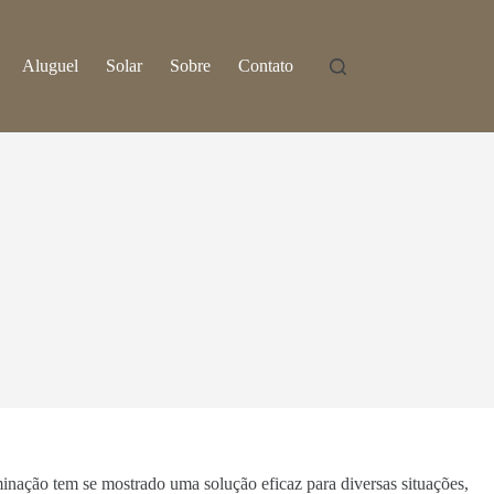
Aluguel
Solar
Sobre
Contato
minação tem se mostrado uma solução eficaz para diversas situações,