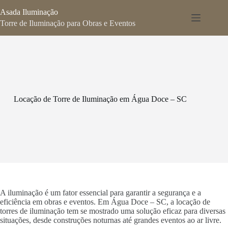
Pular
Asada Iluminação
para
o
Torre de Iluminação para Obras e Eventos
conteúdo
Locação de Torre de Iluminação em Água Doce – SC
A iluminação é um fator essencial para garantir a segurança e a
eficiência em obras e eventos. Em Água Doce – SC, a locação de
torres de iluminação tem se mostrado uma solução eficaz para diversas
situações, desde construções noturnas até grandes eventos ao ar livre.