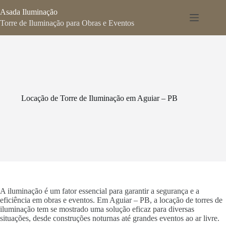
Pular
Asada Iluminação
para
o
Torre de Iluminação para Obras e Eventos
conteúdo
Locação de Torre de Iluminação em Aguiar – PB
A iluminação é um fator essencial para garantir a segurança e a
eficiência em obras e eventos. Em Aguiar – PB, a locação de torres de
iluminação tem se mostrado uma solução eficaz para diversas
situações, desde construções noturnas até grandes eventos ao ar livre.