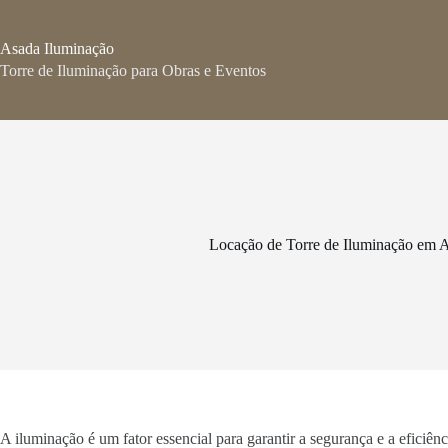
Pular
para
o
Asada Iluminação
conteúdo
Torre de Iluminação para Obras e Eventos
Locação de Torre de Iluminação em 
A iluminação é um fator essencial para garantir a segurança e a eficiê