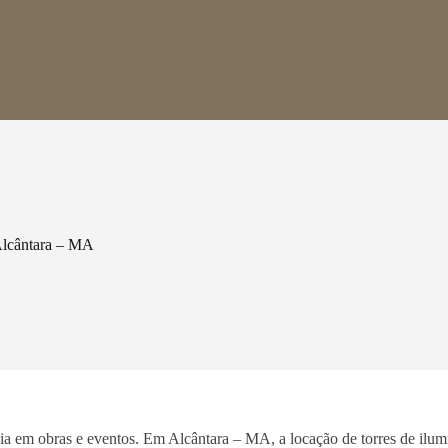
Alcântara – MA
ncia em obras e eventos. Em Alcântara – MA, a locação de torres de ilu