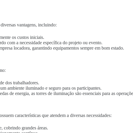
diversas vantagens, incluindo:
mente os custos iniciais.
ordo com a necessidade específica do projeto ou evento.
empresa locadora, garantindo equipamentos sempre em bom estado.
mo:
de dos trabalhadores.
o um ambiente iluminado e seguro para os participantes.
edas de energia, as torres de iluminação são essenciais para as operaçõe
ssuem características que atendem a diversas necessidades:
e, cobrindo grandes áreas.