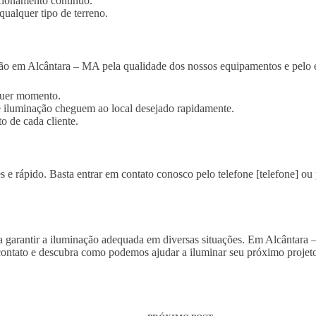
cionamento contínuo.
qualquer tipo de terreno.
ão em Alcântara – MA pela qualidade dos nossos equipamentos e pelo e
lquer momento.
 de iluminação cheguem ao local desejado rapidamente.
o de cada cliente.
 e rápido. Basta entrar em contato conosco pelo telefone [telefone] ou 
ara garantir a iluminação adequada em diversas situações. Em Alcântara
ontato e descubra como podemos ajudar a iluminar seu próximo projeto