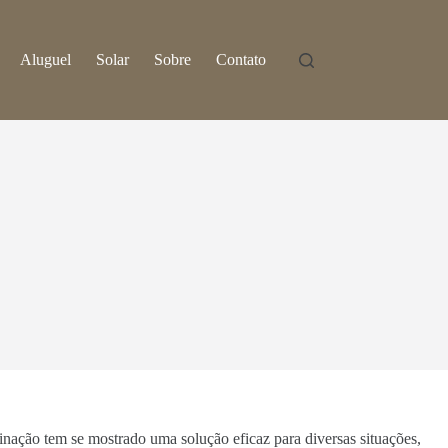
Aluguel
Solar
Sobre
Contato
minação tem se mostrado uma solução eficaz para diversas situações,