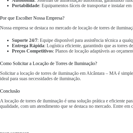
Autonomia
: Sistemas de alimentação autônoma, garantindo fun
Portabilidade
: Equipamentos fáceis de transportar e instalar em 
Por que Escolher Nossa Empresa?
Nossa empresa se destaca no mercado de locação de torres de iluminaç
Suporte 24/7
: Equipe disponível para assistência técnica a qua
Entrega Rápida
: Logística eficiente, garantindo que as torres
Preços Competitivos
: Planos de locação adaptáveis ao orçament
Como Solicitar a Locação de Torres de Iluminação?
Solicitar a locação de torres de iluminação em Alcântara – MA é simples
ideal para suas necessidades de iluminação.
Conclusão
A locação de torres de iluminação é uma solução prática e eficiente p
qualidade, com um atendimento que se destaca no mercado. Entre em c