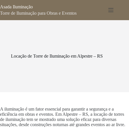
Pular
Asada Iluminação
para
o
Torre de Iluminação para Obras e Eventos
conteúdo
Locação de Torre de Iluminação em Alpestre – RS
A iluminação é um fator essencial para garantir a segurança e a
eficiência em obras e eventos. Em Alpestre – RS, a locação de torres
de iluminação tem se mostrado uma solução eficaz para diversas
situações, desde construções noturnas até grandes eventos ao ar livre.