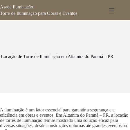
Pular
Asada Iluminação
para
o
Torre de Iluminação para Obras e Eventos
conteúdo
Locação de Torre de Iluminação em Altamira do Paraná – PR
A iluminação é um fator essencial para garantir a segurança e a
eficiência em obras e eventos. Em Altamira do Paraná – PR, a locação
de torres de iluminação tem se mostrado uma solução eficaz para
diversas situações, desde construções noturnas até grandes eventos ao