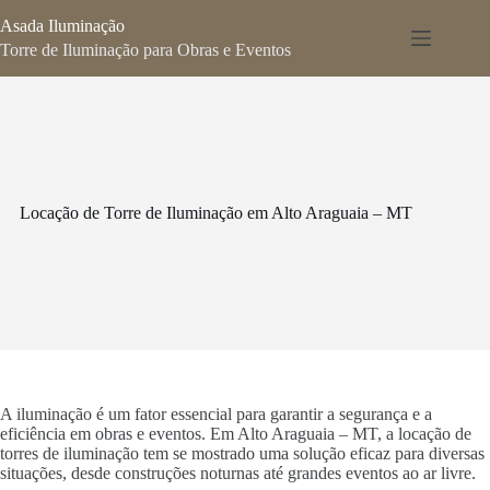
Pular
Asada Iluminação
para
o
Torre de Iluminação para Obras e Eventos
conteúdo
Locação de Torre de Iluminação em Alto Araguaia – MT
A iluminação é um fator essencial para garantir a segurança e a
eficiência em obras e eventos. Em Alto Araguaia – MT, a locação de
torres de iluminação tem se mostrado uma solução eficaz para diversas
situações, desde construções noturnas até grandes eventos ao ar livre.