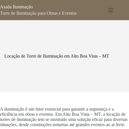
Pular
Asada Iluminação
para
o
Torre de Iluminação para Obras e Eventos
conteúdo
Locação de Torre de Iluminação em Alto Boa Vista – MT
A iluminação é um fator essencial para garantir a segurança e a
eficiência em obras e eventos. Em Alto Boa Vista – MT, a locação de
torres de iluminação tem se mostrado uma solução eficaz para diversas
situações, desde construções noturnas até grandes eventos ao ar livre.