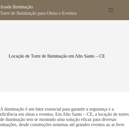
Pular
Asada Iluminação
para
o
Torre de Iluminação para Obras e Eventos
conteúdo
Locação de Torre de Iluminação em Alto Santo – CE
A iluminação é um fator essencial para garantir a segurança e a
eficiência em obras e eventos. Em Alto Santo – CE, a locação de torres
de iluminação tem se mostrado uma solução eficaz para diversas
situações, desde construções noturnas até grandes eventos ao ar livre.