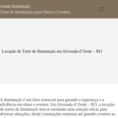
Pular
Asada Iluminação
para
o
Torre de Iluminação para Obras e Eventos
conteúdo
Locação de Torre de Iluminação em Alvorada d`Oeste – RO
A iluminação é um fator essencial para garantir a segurança e a
eficiência em obras e eventos. Em Alvorada d`Oeste – RO, a locação
de torres de iluminação tem se mostrado uma solução eficaz para
diversas situações, desde construções noturnas até grandes eventos ao