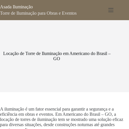
Pular
Asada Iluminação
para
o
Torre de Iluminação para Obras e Eventos
conteúdo
Locação de Torre de Iluminação em Americano do Brasil –
GO
A iluminação é um fator essencial para garantir a segurança e a
eficiência em obras e eventos. Em Americano do Brasil – GO, a
locação de torres de iluminação tem se mostrado uma solução eficaz
para diversas situações, desde construções noturnas até grandes