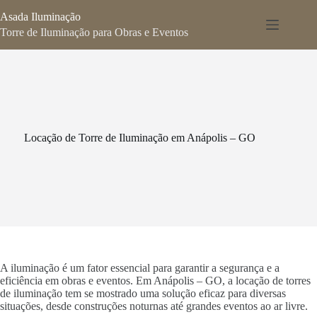
Pular
Asada Iluminação
para
o
Torre de Iluminação para Obras e Eventos
conteúdo
Locação de Torre de Iluminação em Anápolis – GO
A iluminação é um fator essencial para garantir a segurança e a
eficiência em obras e eventos. Em Anápolis – GO, a locação de torres
de iluminação tem se mostrado uma solução eficaz para diversas
situações, desde construções noturnas até grandes eventos ao ar livre.