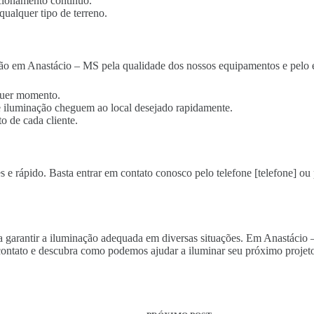
cionamento contínuo.
qualquer tipo de terreno.
ão em Anastácio – MS pela qualidade dos nossos equipamentos e pelo e
lquer momento.
 de iluminação cheguem ao local desejado rapidamente.
o de cada cliente.
 e rápido. Basta entrar em contato conosco pelo telefone [telefone] ou 
ara garantir a iluminação adequada em diversas situações. Em Anastácio
ontato e descubra como podemos ajudar a iluminar seu próximo projeto