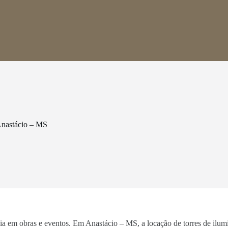
Anastácio – MS
ncia em obras e eventos. Em Anastácio – MS, a locação de torres de ilu