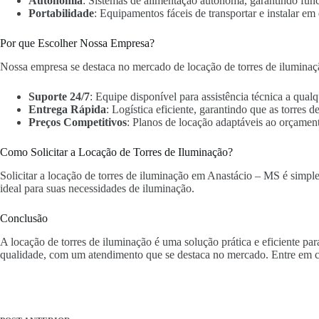
Autonomia
: Sistemas de alimentação autônoma, garantindo fun
Portabilidade
: Equipamentos fáceis de transportar e instalar em 
Por que Escolher Nossa Empresa?
Nossa empresa se destaca no mercado de locação de torres de iluminaç
Suporte 24/7
: Equipe disponível para assistência técnica a qua
Entrega Rápida
: Logística eficiente, garantindo que as torres
Preços Competitivos
: Planos de locação adaptáveis ao orçament
Como Solicitar a Locação de Torres de Iluminação?
Solicitar a locação de torres de iluminação em Anastácio – MS é simples
ideal para suas necessidades de iluminação.
Conclusão
A locação de torres de iluminação é uma solução prática e eficiente p
qualidade, com um atendimento que se destaca no mercado. Entre em c