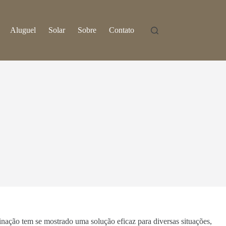
Aluguel
Solar
Sobre
Contato
minação tem se mostrado uma solução eficaz para diversas situações,