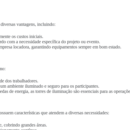
diversas vantagens, incluindo:
mente os custos iniciais.
ordo com a necessidade específica do projeto ou evento.
empresa locadora, garantindo equipamentos sempre em bom estado.
mo:
de dos trabalhadores.
o um ambiente iluminado e seguro para os participantes.
edas de energia, as torres de iluminação são essenciais para as operaçõe
ssuem características que atendem a diversas necessidades:
e, cobrindo grandes áreas.