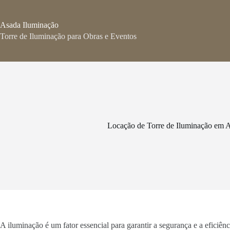
Pular
para
o
Asada Iluminação
conteúdo
Torre de Iluminação para Obras e Eventos
Locação de Torre de Iluminação em 
A iluminação é um fator essencial para garantir a segurança e a eficiê