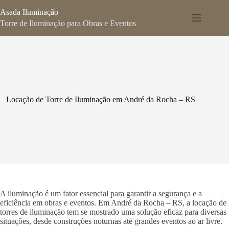
Pular
Asada Iluminação
para
o
Torre de Iluminação para Obras e Eventos
conteúdo
Locação de Torre de Iluminação em André da Rocha – RS
A iluminação é um fator essencial para garantir a segurança e a
eficiência em obras e eventos. Em André da Rocha – RS, a locação de
torres de iluminação tem se mostrado uma solução eficaz para diversas
situações, desde construções noturnas até grandes eventos ao ar livre.