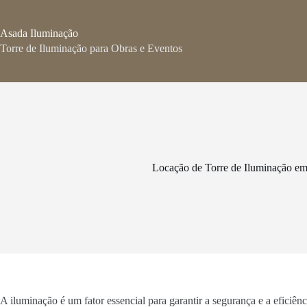
Pular
para
o
Asada Iluminação
conteúdo
Torre de Iluminação para Obras e Eventos
Locação de Torre de Iluminação e
A iluminação é um fator essencial para garantir a segurança e a eficiê