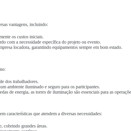
rsas vantagens, incluindo:
mente os custos iniciais.
ordo com a necessidade específica do projeto ou evento.
empresa locadora, garantindo equipamentos sempre em bom estado.
mo:
de dos trabalhadores.
o um ambiente iluminado e seguro para os participantes.
edas de energia, as torres de iluminação são essenciais para as operaçõe
m características que atendem a diversas necessidades:
e, cobrindo grandes áreas.