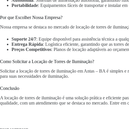
Autonomia
: Sistemas de alimentação autônoma, garantindo fun
Portabilidade
: Equipamentos fáceis de transportar e instalar em 
Por que Escolher Nossa Empresa?
Nossa empresa se destaca no mercado de locação de torres de iluminaç
Suporte 24/7
: Equipe disponível para assistência técnica a qua
Entrega Rápida
: Logística eficiente, garantindo que as torres
Preços Competitivos
: Planos de locação adaptáveis ao orçament
Como Solicitar a Locação de Torres de Iluminação?
Solicitar a locação de torres de iluminação em Antas – BA é simples e r
para suas necessidades de iluminação.
Conclusão
A locação de torres de iluminação é uma solução prática e eficiente p
qualidade, com um atendimento que se destaca no mercado. Entre em c