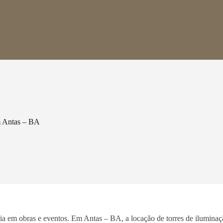
m Antas – BA
ncia em obras e eventos. Em Antas – BA, a locação de torres de ilumina