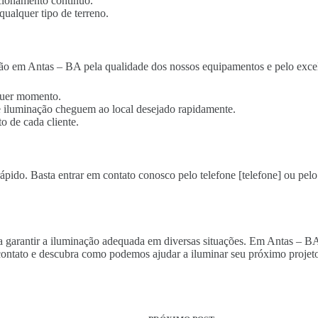
cionamento contínuo.
qualquer tipo de terreno.
ão em Antas – BA pela qualidade dos nossos equipamentos e pelo excel
lquer momento.
 de iluminação cheguem ao local desejado rapidamente.
o de cada cliente.
ápido. Basta entrar em contato conosco pelo telefone [telefone] ou pelo 
ara garantir a iluminação adequada em diversas situações. Em Antas – B
ontato e descubra como podemos ajudar a iluminar seu próximo projeto