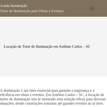
Pular
Asada Iluminação
para
o
Torre de Iluminação para Obras e Eventos
conteúdo
Locação de Torre de Iluminação em Antônio Carlos – SC
A iluminação é um fator essencial para garantir a segurança e a
eficiência em obras e eventos. Em Antônio Carlos – SC, a locação de
torres de iluminação tem se mostrado uma solução eficaz para diversas
situações, desde construções noturnas até grandes eventos ao ar livre.