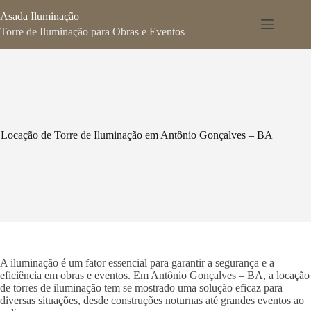
Pular
Asada Iluminação
para
o
Torre de Iluminação para Obras e Eventos
conteúdo
Locação de Torre de Iluminação em Antônio Gonçalves – BA
A iluminação é um fator essencial para garantir a segurança e a
eficiência em obras e eventos. Em Antônio Gonçalves – BA, a locação
de torres de iluminação tem se mostrado uma solução eficaz para
diversas situações, desde construções noturnas até grandes eventos ao