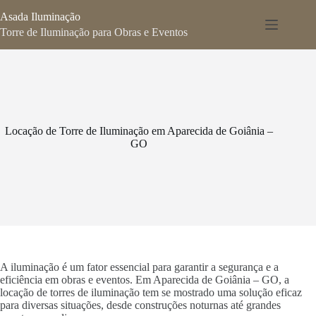
Pular
Asada Iluminação
para
o
Torre de Iluminação para Obras e Eventos
conteúdo
Locação de Torre de Iluminação em Aparecida de Goiânia –
GO
A iluminação é um fator essencial para garantir a segurança e a
eficiência em obras e eventos. Em Aparecida de Goiânia – GO, a
locação de torres de iluminação tem se mostrado uma solução eficaz
para diversas situações, desde construções noturnas até grandes