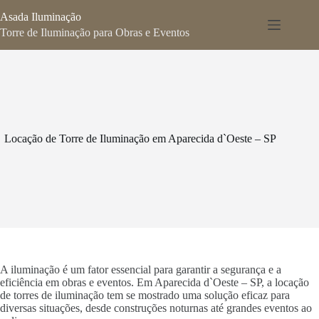
Pular
Asada Iluminação
para
o
Torre de Iluminação para Obras e Eventos
conteúdo
Locação de Torre de Iluminação em Aparecida d`Oeste – SP
A iluminação é um fator essencial para garantir a segurança e a
eficiência em obras e eventos. Em Aparecida d`Oeste – SP, a locação
de torres de iluminação tem se mostrado uma solução eficaz para
diversas situações, desde construções noturnas até grandes eventos ao