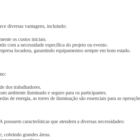
ce diversas vantagens, incluindo:
mente os custos iniciais.
ordo com a necessidade específica do projeto ou evento.
empresa locadora, garantindo equipamentos sempre em bom estado.
mo:
de dos trabalhadores.
o um ambiente iluminado e seguro para os participantes.
edas de energia, as torres de iluminação são essenciais para as operaçõe
 possuem características que atendem a diversas necessidades:
e, cobrindo grandes áreas.