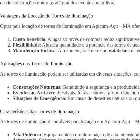
desde construções noturnas até grandes eventos ao ar livre.
Vantagens da Locação de Torres de Iluminação
Optar pela locação de torres de iluminação em Apicum-Açu – MA ofere
Custo-benefício
: Alugar ao invés de comprar reduz significativa
Flexibilidade
: Ajuste a quantidade e a potência das torres de ac
Manutenção Inclusa
: A manutenção é de responsabilidade da 
Aplicações das Torres de Iluminação
As torres de iluminação podem ser utilizadas em diversas situações, co
Construções Noturnas
: Garantindo a segurança e a produtivida
Eventos ao Ar Livre
: Festivais, feiras e shows, proporcionand
Situações de Emergência
: Em casos de desastres naturais ou qu
Características das Torres de Iluminação
As torres de iluminação disponíveis para locação em Apicum-Açu – MA
Alta Potência
: Equipamentos com iluminação de alta intensidad