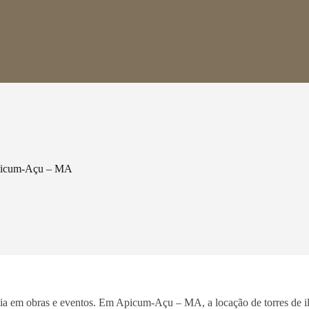
Apicum-Açu – MA
ência em obras e eventos. Em Apicum-Açu – MA, a locação de torres de i