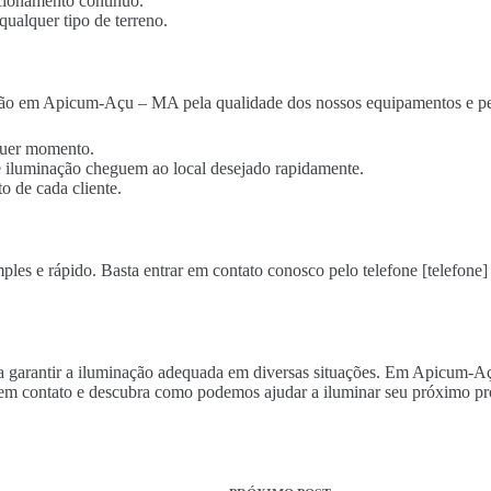
cionamento contínuo.
qualquer tipo de terreno.
ção em Apicum-Açu – MA pela qualidade dos nossos equipamentos e pel
lquer momento.
 de iluminação cheguem ao local desejado rapidamente.
o de cada cliente.
es e rápido. Basta entrar em contato conosco pelo telefone [telefone] 
para garantir a iluminação adequada em diversas situações. Em Apicum-
 em contato e descubra como podemos ajudar a iluminar seu próximo pr