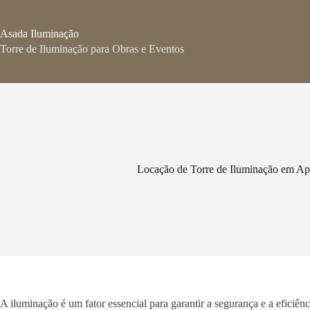
Pular
para
o
Asada Iluminação
conteúdo
Torre de Iluminação para Obras e Eventos
Locação de Torre de Iluminação em 
A iluminação é um fator essencial para garantir a segurança e a efici