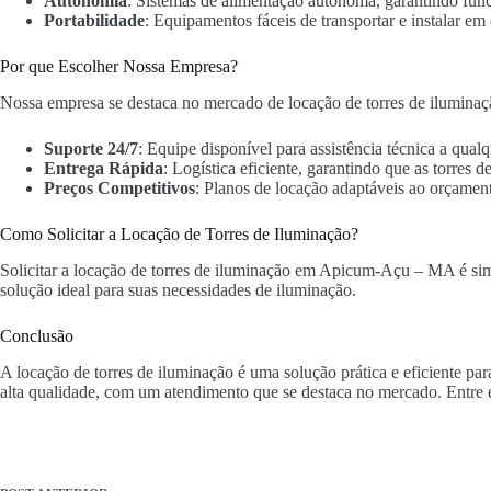
Autonomia
: Sistemas de alimentação autônoma, garantindo fun
Portabilidade
: Equipamentos fáceis de transportar e instalar em 
Por que Escolher Nossa Empresa?
Nossa empresa se destaca no mercado de locação de torres de ilumina
Suporte 24/7
: Equipe disponível para assistência técnica a qua
Entrega Rápida
: Logística eficiente, garantindo que as torres
Preços Competitivos
: Planos de locação adaptáveis ao orçament
Como Solicitar a Locação de Torres de Iluminação?
Solicitar a locação de torres de iluminação em Apicum-Açu – MA é simpl
solução ideal para suas necessidades de iluminação.
Conclusão
A locação de torres de iluminação é uma solução prática e eficiente 
alta qualidade, com um atendimento que se destaca no mercado. Entre