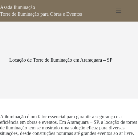
Pular
Asada Iluminação
para
o
Torre de Iluminação para Obras e Eventos
conteúdo
Locação de Torre de Iluminação em Araraquara – SP
A iluminação é um fator essencial para garantir a segurança e a
eficiência em obras e eventos. Em Araraquara – SP, a locação de torres
de iluminação tem se mostrado uma solução eficaz para diversas
situações, desde construções noturnas até grandes eventos ao ar livre.