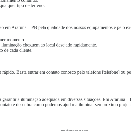
cionamento contínuo.
qualquer tipo de terreno.
ão em Araruna – PB pela qualidade dos nossos equipamentos e pelo exc
lquer momento.
 de iluminação cheguem ao local desejado rapidamente.
o de cada cliente.
 rápido. Basta entrar em contato conosco pelo telefone [telefone] ou pe
ara garantir a iluminação adequada em diversas situações. Em Araruna –
ontato e descubra como podemos ajudar a iluminar seu próximo projeto