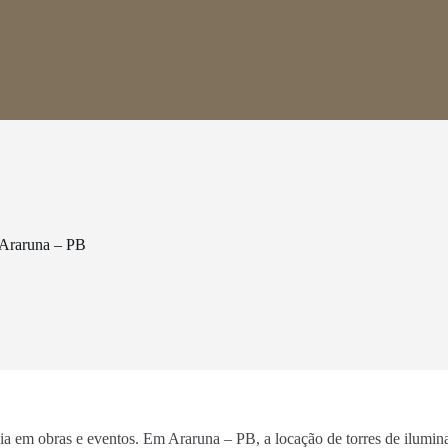
 Araruna – PB
ncia em obras e eventos. Em Araruna – PB, a locação de torres de ilumi