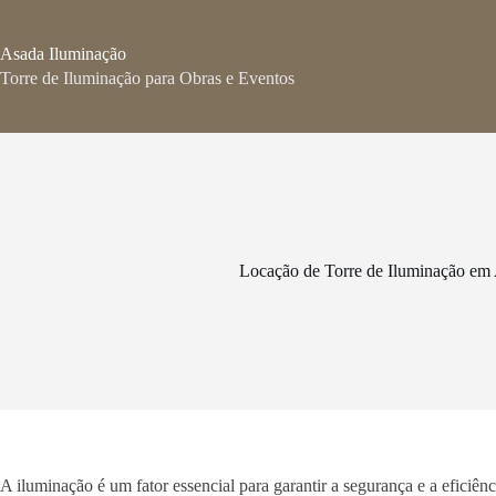
Pular
para
o
Asada Iluminação
conteúdo
Torre de Iluminação para Obras e Eventos
Locação de Torre de Iluminação em
A iluminação é um fator essencial para garantir a segurança e a eficiê