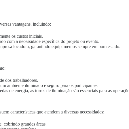
versas vantagens, incluindo:
mente os custos iniciais.
ordo com a necessidade específica do projeto ou evento.
empresa locadora, garantindo equipamentos sempre em bom estado.
mo:
de dos trabalhadores.
o um ambiente iluminado e seguro para os participantes.
edas de energia, as torres de iluminação são essenciais para as operaçõe
uem características que atendem a diversas necessidades:
e, cobrindo grandes áreas.