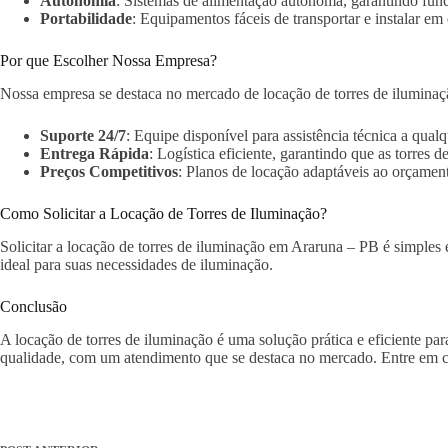
Autonomia
: Sistemas de alimentação autônoma, garantindo fun
Portabilidade
: Equipamentos fáceis de transportar e instalar em 
Por que Escolher Nossa Empresa?
Nossa empresa se destaca no mercado de locação de torres de iluminaç
Suporte 24/7
: Equipe disponível para assistência técnica a qua
Entrega Rápida
: Logística eficiente, garantindo que as torres
Preços Competitivos
: Planos de locação adaptáveis ao orçament
Como Solicitar a Locação de Torres de Iluminação?
Solicitar a locação de torres de iluminação em Araruna – PB é simples e
ideal para suas necessidades de iluminação.
Conclusão
A locação de torres de iluminação é uma solução prática e eficiente p
qualidade, com um atendimento que se destaca no mercado. Entre em c