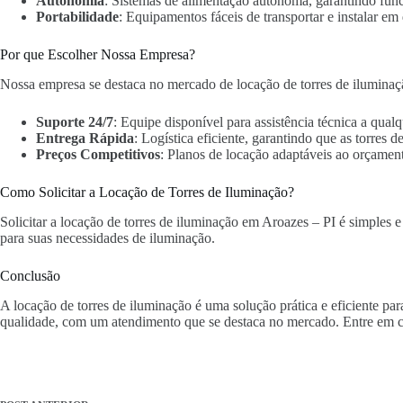
Autonomia
: Sistemas de alimentação autônoma, garantindo fun
Portabilidade
: Equipamentos fáceis de transportar e instalar em 
Por que Escolher Nossa Empresa?
Nossa empresa se destaca no mercado de locação de torres de iluminaç
Suporte 24/7
: Equipe disponível para assistência técnica a qua
Entrega Rápida
: Logística eficiente, garantindo que as torres
Preços Competitivos
: Planos de locação adaptáveis ao orçament
Como Solicitar a Locação de Torres de Iluminação?
Solicitar a locação de torres de iluminação em Aroazes – PI é simples e
para suas necessidades de iluminação.
Conclusão
A locação de torres de iluminação é uma solução prática e eficiente pa
qualidade, com um atendimento que se destaca no mercado. Entre em c