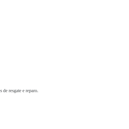
s de resgate e reparo.