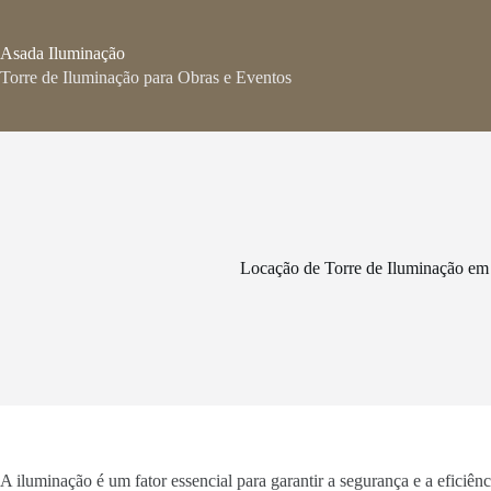
Pular
para
o
Asada Iluminação
conteúdo
Torre de Iluminação para Obras e Eventos
Locação de Torre de Iluminação em
A iluminação é um fator essencial para garantir a segurança e a eficiê