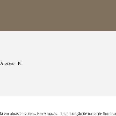
 Aroazes – PI
ncia em obras e eventos. Em Aroazes – PI, a locação de torres de ilumin