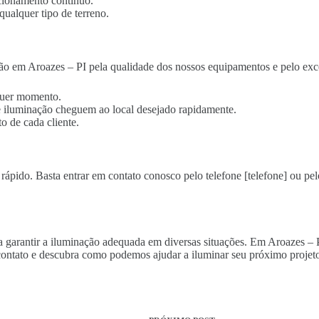
cionamento contínuo.
qualquer tipo de terreno.
ão em Aroazes – PI pela qualidade dos nossos equipamentos e pelo exc
lquer momento.
 de iluminação cheguem ao local desejado rapidamente.
o de cada cliente.
 rápido. Basta entrar em contato conosco pelo telefone [telefone] ou pel
ra garantir a iluminação adequada em diversas situações. Em Aroazes – 
ontato e descubra como podemos ajudar a iluminar seu próximo projeto