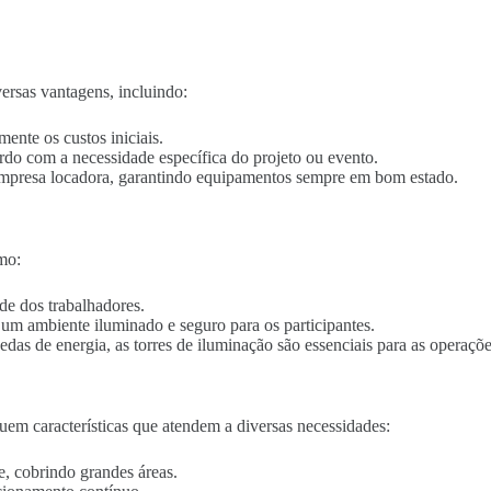
ersas vantagens, incluindo:
mente os custos iniciais.
ordo com a necessidade específica do projeto ou evento.
empresa locadora, garantindo equipamentos sempre em bom estado.
mo:
de dos trabalhadores.
o um ambiente iluminado e seguro para os participantes.
edas de energia, as torres de iluminação são essenciais para as operaçõe
uem características que atendem a diversas necessidades:
e, cobrindo grandes áreas.