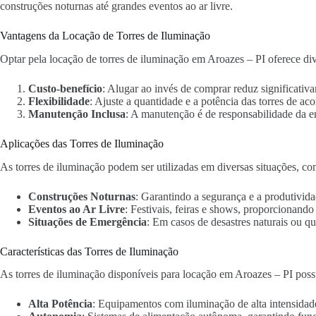
construções noturnas até grandes eventos ao ar livre.
Vantagens da Locação de Torres de Iluminação
Optar pela locação de torres de iluminação em Aroazes – PI oferece div
Custo-benefício
: Alugar ao invés de comprar reduz significativa
Flexibilidade
: Ajuste a quantidade e a potência das torres de ac
Manutenção Inclusa
: A manutenção é de responsabilidade da 
Aplicações das Torres de Iluminação
As torres de iluminação podem ser utilizadas em diversas situações, co
Construções Noturnas
: Garantindo a segurança e a produtivida
Eventos ao Ar Livre
: Festivais, feiras e shows, proporcionand
Situações de Emergência
: Em casos de desastres naturais ou qu
Características das Torres de Iluminação
As torres de iluminação disponíveis para locação em Aroazes – PI poss
Alta Potência
: Equipamentos com iluminação de alta intensidad