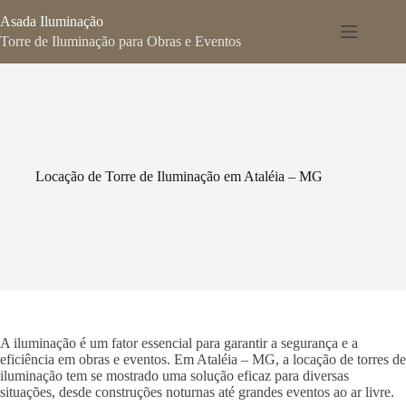
Pular
Asada Iluminação
para
o
Torre de Iluminação para Obras e Eventos
conteúdo
Locação de Torre de Iluminação em Ataléia – MG
A iluminação é um fator essencial para garantir a segurança e a
eficiência em obras e eventos. Em Ataléia – MG, a locação de torres de
iluminação tem se mostrado uma solução eficaz para diversas
situações, desde construções noturnas até grandes eventos ao ar livre.