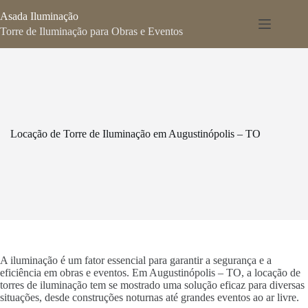
Pular
Asada Iluminação
para
o
Torre de Iluminação para Obras e Eventos
conteúdo
Locação de Torre de Iluminação em Augustinópolis – TO
A iluminação é um fator essencial para garantir a segurança e a
eficiência em obras e eventos. Em Augustinópolis – TO, a locação de
torres de iluminação tem se mostrado uma solução eficaz para diversas
situações, desde construções noturnas até grandes eventos ao ar livre.