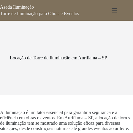
Pular
Asada Iluminação
para
o
Torre de Iluminação para Obras e Eventos
conteúdo
Locação de Torre de Iluminação em Auriflama – SP
A iluminação é um fator essencial para garantir a segurança e a
eficiência em obras e eventos. Em Auriflama – SP, a locação de torres
de iluminação tem se mostrado uma solução eficaz para diversas
situações, desde construções noturnas até grandes eventos ao ar livre.