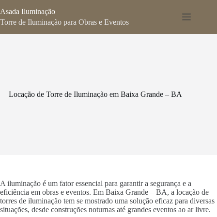
Pular
Asada Iluminação
para
o
Torre de Iluminação para Obras e Eventos
conteúdo
Locação de Torre de Iluminação em Baixa Grande – BA
A iluminação é um fator essencial para garantir a segurança e a
eficiência em obras e eventos. Em Baixa Grande – BA, a locação de
torres de iluminação tem se mostrado uma solução eficaz para diversas
situações, desde construções noturnas até grandes eventos ao ar livre.