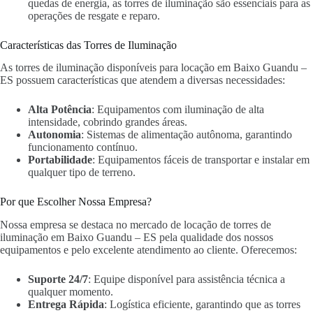
quedas de energia, as torres de iluminação são essenciais para as
operações de resgate e reparo.
Características das Torres de Iluminação
As torres de iluminação disponíveis para locação em Baixo Guandu –
ES possuem características que atendem a diversas necessidades:
Alta Potência
: Equipamentos com iluminação de alta
intensidade, cobrindo grandes áreas.
Autonomia
: Sistemas de alimentação autônoma, garantindo
funcionamento contínuo.
Portabilidade
: Equipamentos fáceis de transportar e instalar em
qualquer tipo de terreno.
Por que Escolher Nossa Empresa?
Nossa empresa se destaca no mercado de locação de torres de
iluminação em Baixo Guandu – ES pela qualidade dos nossos
equipamentos e pelo excelente atendimento ao cliente. Oferecemos:
Suporte 24/7
: Equipe disponível para assistência técnica a
qualquer momento.
Entrega Rápida
: Logística eficiente, garantindo que as torres