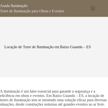
Pular
Asada Iluminação
para
o
Torre de Iluminação para Obras e Eventos
conteúdo
Locação de Torre de Iluminação em Baixo Guandu – ES
A iluminação é um fator essencial para garantir a segurança e a
eficiência em obras e eventos. Em Baixo Guandu – ES, a locação de
torres de iluminação tem se mostrado uma solução eficaz para diversas
situações, desde construções noturnas até grandes eventos ao ar livre.