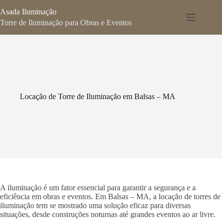
Pular
Asada Iluminação
para
o
Torre de Iluminação para Obras e Eventos
conteúdo
Locação de Torre de Iluminação em Balsas – MA
A iluminação é um fator essencial para garantir a segurança e a
eficiência em obras e eventos. Em Balsas – MA, a locação de torres de
iluminação tem se mostrado uma solução eficaz para diversas
situações, desde construções noturnas até grandes eventos ao ar livre.