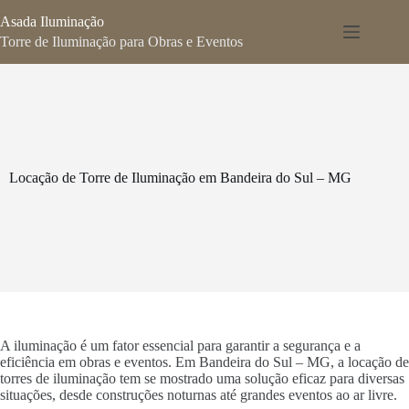
Pular
Asada Iluminação
para
o
Torre de Iluminação para Obras e Eventos
conteúdo
Locação de Torre de Iluminação em Bandeira do Sul – MG
A iluminação é um fator essencial para garantir a segurança e a
eficiência em obras e eventos. Em Bandeira do Sul – MG, a locação de
torres de iluminação tem se mostrado uma solução eficaz para diversas
situações, desde construções noturnas até grandes eventos ao ar livre.