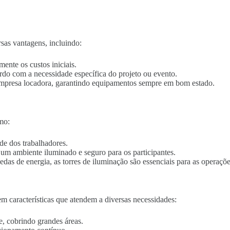
rsas vantagens, incluindo:
mente os custos iniciais.
ordo com a necessidade específica do projeto ou evento.
empresa locadora, garantindo equipamentos sempre em bom estado.
mo:
de dos trabalhadores.
o um ambiente iluminado e seguro para os participantes.
edas de energia, as torres de iluminação são essenciais para as operaçõe
m características que atendem a diversas necessidades:
e, cobrindo grandes áreas.