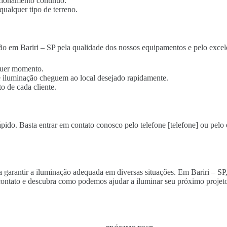
cionamento contínuo.
qualquer tipo de terreno.
ão em Bariri – SP pela qualidade dos nossos equipamentos e pelo excel
lquer momento.
 de iluminação cheguem ao local desejado rapidamente.
o de cada cliente.
ápido. Basta entrar em contato conosco pelo telefone [telefone] ou pelo 
ra garantir a iluminação adequada em diversas situações. Em Bariri – SP
ontato e descubra como podemos ajudar a iluminar seu próximo projeto