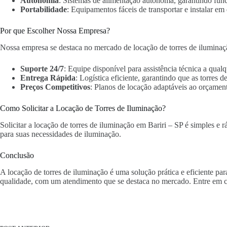
Autonomia
: Sistemas de alimentação autônoma, garantindo fun
Portabilidade
: Equipamentos fáceis de transportar e instalar em 
Por que Escolher Nossa Empresa?
Nossa empresa se destaca no mercado de locação de torres de iluminaç
Suporte 24/7
: Equipe disponível para assistência técnica a qua
Entrega Rápida
: Logística eficiente, garantindo que as torres
Preços Competitivos
: Planos de locação adaptáveis ao orçament
Como Solicitar a Locação de Torres de Iluminação?
Solicitar a locação de torres de iluminação em Bariri – SP é simples e r
para suas necessidades de iluminação.
Conclusão
A locação de torres de iluminação é uma solução prática e eficiente pa
qualidade, com um atendimento que se destaca no mercado. Entre em c