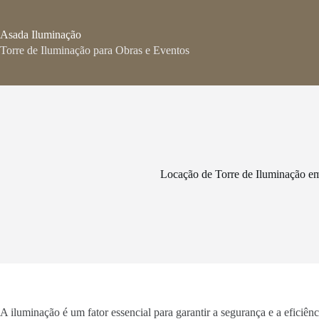
Pular
para
o
Asada Iluminação
conteúdo
Torre de Iluminação para Obras e Eventos
Locação de Torre de Iluminação em
A iluminação é um fator essencial para garantir a segurança e a eficiên