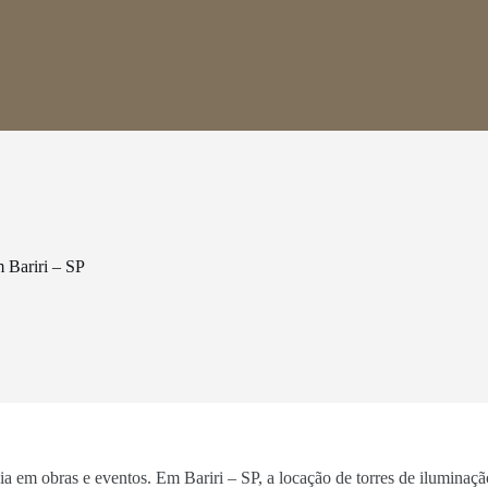
 Bariri – SP
cia em obras e eventos. Em Bariri – SP, a locação de torres de iluminaç