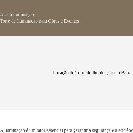
Pular
para
o
Asada Iluminação
conteúdo
Torre de Iluminação para Obras e Eventos
Locação de Torre de Iluminação em Barra
A iluminação é um fator essencial para garantir a segurança e a eficiê