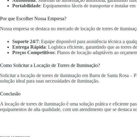
Autonomia
: Sistemas de alimentação autônoma, garantindo fun
Portabilidade
: Equipamentos fáceis de transportar e instalar em 
Por que Escolher Nossa Empresa?
Nossa empresa se destaca no mercado de locação de torres de iluminaç
Suporte 24/7
: Equipe disponível para assistência técnica a qua
Entrega Rápida
: Logística eficiente, garantindo que as torres
Preços Competitivos
: Planos de locação adaptáveis ao orçament
Como Solicitar a Locação de Torres de Iluminação?
Solicitar a locação de torres de iluminação em Barra de Santa Rosa – PB
solução ideal para suas necessidades de iluminação.
Conclusão
A locação de torres de iluminação é uma solução prática e eficiente p
equipamentos de alta qualidade, com um atendimento que se destaca n