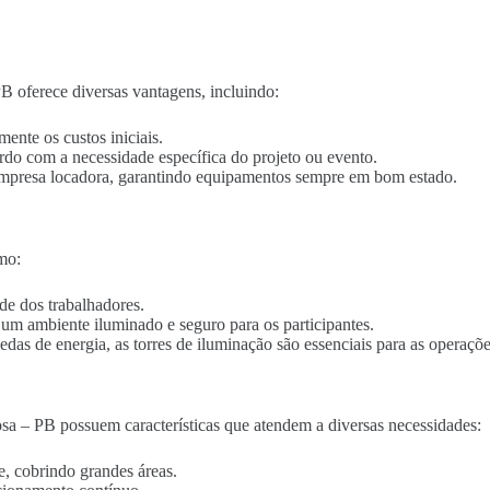
B oferece diversas vantagens, incluindo:
mente os custos iniciais.
ordo com a necessidade específica do projeto ou evento.
empresa locadora, garantindo equipamentos sempre em bom estado.
mo:
de dos trabalhadores.
o um ambiente iluminado e seguro para os participantes.
edas de energia, as torres de iluminação são essenciais para as operaçõe
sa – PB possuem características que atendem a diversas necessidades:
e, cobrindo grandes áreas.