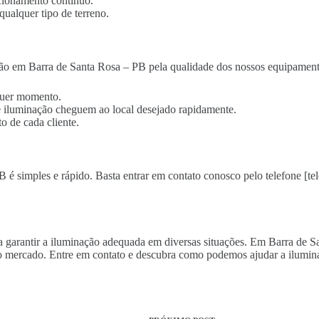
cionamento contínuo.
qualquer tipo de terreno.
ão em Barra de Santa Rosa – PB pela qualidade dos nossos equipamento
lquer momento.
 de iluminação cheguem ao local desejado rapidamente.
o de cada cliente.
 é simples e rápido. Basta entrar em contato conosco pelo telefone [tel
ara garantir a iluminação adequada em diversas situações. Em Barra de 
o mercado. Entre em contato e descubra como podemos ajudar a ilumina