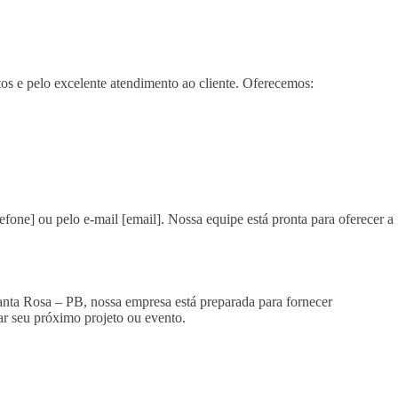
s e pelo excelente atendimento ao cliente. Oferecemos:
efone] ou pelo e-mail [email]. Nossa equipe está pronta para oferecer a
Santa Rosa – PB, nossa empresa está preparada para fornecer
r seu próximo projeto ou evento.