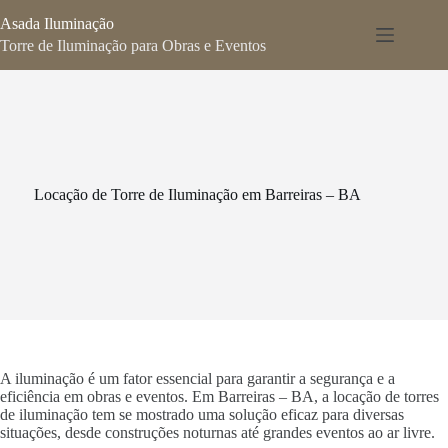
Pular
Asada Iluminação
para
o
Torre de Iluminação para Obras e Eventos
conteúdo
Locação de Torre de Iluminação em Barreiras – BA
A iluminação é um fator essencial para garantir a segurança e a
eficiência em obras e eventos. Em Barreiras – BA, a locação de torres
de iluminação tem se mostrado uma solução eficaz para diversas
situações, desde construções noturnas até grandes eventos ao ar livre.