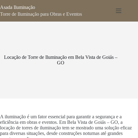
Pular
Asada Iluminação
para
o
Torre de Iluminação para Obras e Eventos
conteúdo
Locação de Torre de Iluminação em Bela Vista de Goiás –
GO
A iluminação é um fator essencial para garantir a segurança e a
eficiência em obras e eventos. Em Bela Vista de Goiás – GO, a
locação de torres de iluminação tem se mostrado uma solução eficaz
para diversas situações, desde construções noturnas até grandes