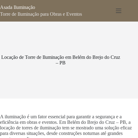
Pular
Asada Iluminação
para
o
Torre de Iluminação para Obras e Eventos
conteúdo
Locação de Torre de Iluminação em Belém do Brejo do Cruz
– PB
A iluminação é um fator essencial para garantir a segurança e a
eficiência em obras e eventos. Em Belém do Brejo do Cruz – PB, a
locação de torres de iluminação tem se mostrado uma solução eficaz
para diversas situações, desde construções noturnas até grandes