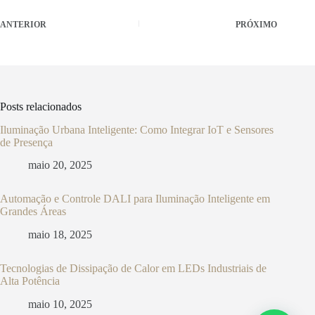
ANTERIOR
PRÓXIMO
Posts relacionados
Iluminação Urbana Inteligente: Como Integrar IoT e Sensores
de Presença
maio 20, 2025
Automação e Controle DALI para Iluminação Inteligente em
Grandes Áreas
maio 18, 2025
Tecnologias de Dissipação de Calor em LEDs Industriais de
Alta Potência
maio 10, 2025