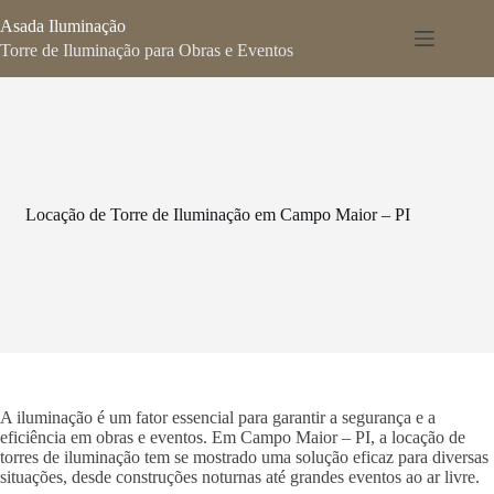
Pular
Asada Iluminação
para
o
Torre de Iluminação para Obras e Eventos
conteúdo
Locação de Torre de Iluminação em Campo Maior – PI
A iluminação é um fator essencial para garantir a segurança e a
eficiência em obras e eventos. Em Campo Maior – PI, a locação de
torres de iluminação tem se mostrado uma solução eficaz para diversas
situações, desde construções noturnas até grandes eventos ao ar livre.