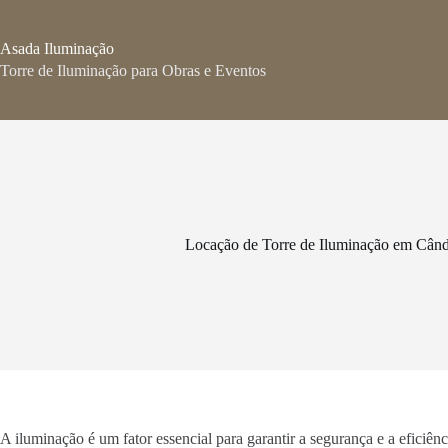
Pular
para
o
Asada Iluminação
conteúdo
Torre de Iluminação para Obras e Eventos
Locação de Torre de Iluminação em Câ
A iluminação é um fator essencial para garantir a segurança e a efici