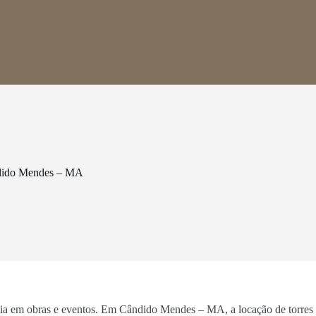
ndido Mendes – MA
ência em obras e eventos. Em Cândido Mendes – MA, a locação de torres