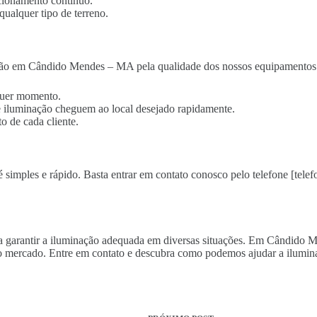
cionamento contínuo.
qualquer tipo de terreno.
ção em Cândido Mendes – MA pela qualidade dos nossos equipamentos e
lquer momento.
 de iluminação cheguem ao local desejado rapidamente.
o de cada cliente.
imples e rápido. Basta entrar em contato conosco pelo telefone [telefo
para garantir a iluminação adequada em diversas situações. Em Cândido
o mercado. Entre em contato e descubra como podemos ajudar a ilumina