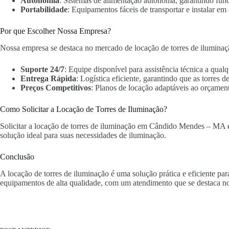
Autonomia
: Sistemas de alimentação autônoma, garantindo fun
Portabilidade
: Equipamentos fáceis de transportar e instalar em 
Por que Escolher Nossa Empresa?
Nossa empresa se destaca no mercado de locação de torres de ilumina
Suporte 24/7
: Equipe disponível para assistência técnica a qua
Entrega Rápida
: Logística eficiente, garantindo que as torres
Preços Competitivos
: Planos de locação adaptáveis ao orçament
Como Solicitar a Locação de Torres de Iluminação?
Solicitar a locação de torres de iluminação em Cândido Mendes – MA é s
solução ideal para suas necessidades de iluminação.
Conclusão
A locação de torres de iluminação é uma solução prática e eficiente 
equipamentos de alta qualidade, com um atendimento que se destaca n