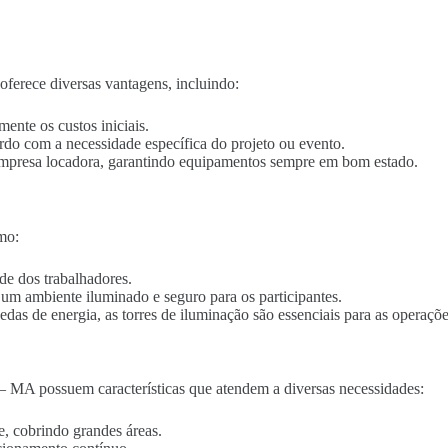
ferece diversas vantagens, incluindo:
mente os custos iniciais.
ordo com a necessidade específica do projeto ou evento.
empresa locadora, garantindo equipamentos sempre em bom estado.
mo:
de dos trabalhadores.
o um ambiente iluminado e seguro para os participantes.
edas de energia, as torres de iluminação são essenciais para as operaçõe
– MA possuem características que atendem a diversas necessidades:
e, cobrindo grandes áreas.