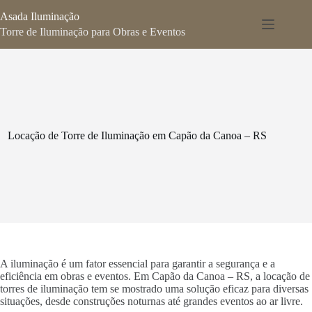
Pular
Asada Iluminação
para
o
Torre de Iluminação para Obras e Eventos
conteúdo
Locação de Torre de Iluminação em Capão da Canoa – RS
A iluminação é um fator essencial para garantir a segurança e a
eficiência em obras e eventos. Em Capão da Canoa – RS, a locação de
torres de iluminação tem se mostrado uma solução eficaz para diversas
situações, desde construções noturnas até grandes eventos ao ar livre.