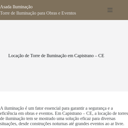
Pular
Asada Iluminação
para
o
Torre de Iluminação para Obras e Eventos
conteúdo
Locação de Torre de Iluminação em Capistrano – CE
A iluminação é um fator essencial para garantir a segurança e a
eficiência em obras e eventos. Em Capistrano – CE, a locação de torres
de iluminação tem se mostrado uma solução eficaz para diversas
situações, desde construções noturnas até grandes eventos ao ar livre.