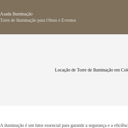
Pular
para
o
Asada Iluminação
conteúdo
Torre de Iluminação para Obras e Eventos
Locação de Torre de Iluminação em Colô
A iluminação é um fator essencial para garantir a segurança e a eficiê