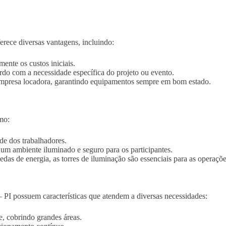
erece diversas vantagens, incluindo:
mente os custos iniciais.
ordo com a necessidade específica do projeto ou evento.
empresa locadora, garantindo equipamentos sempre em bom estado.
mo:
de dos trabalhadores.
o um ambiente iluminado e seguro para os participantes.
edas de energia, as torres de iluminação são essenciais para as operaçõe
– PI possuem características que atendem a diversas necessidades:
e, cobrindo grandes áreas.