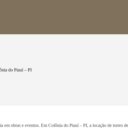
nia do Piauí – PI
ncia em obras e eventos. Em Colônia do Piauí – PI, a locação de torres 