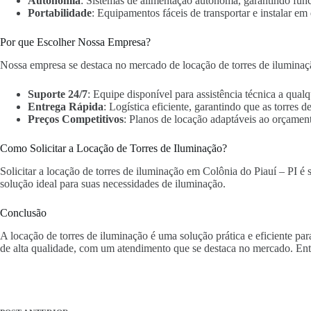
Autonomia
: Sistemas de alimentação autônoma, garantindo fun
Portabilidade
: Equipamentos fáceis de transportar e instalar em 
Por que Escolher Nossa Empresa?
Nossa empresa se destaca no mercado de locação de torres de iluminaç
Suporte 24/7
: Equipe disponível para assistência técnica a qua
Entrega Rápida
: Logística eficiente, garantindo que as torres
Preços Competitivos
: Planos de locação adaptáveis ao orçament
Como Solicitar a Locação de Torres de Iluminação?
Solicitar a locação de torres de iluminação em Colônia do Piauí – PI é 
solução ideal para suas necessidades de iluminação.
Conclusão
A locação de torres de iluminação é uma solução prática e eficiente p
de alta qualidade, com um atendimento que se destaca no mercado. Ent