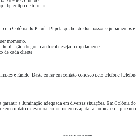
cionamento contínuo.
qualquer tipo de terreno.
ão em Colônia do Piauí – PI pela qualidade dos nossos equipamentos e 
lquer momento.
 de iluminação cheguem ao local desejado rapidamente.
o de cada cliente.
simples e rápido. Basta entrar em contato conosco pelo telefone [telefon
ara garantir a iluminação adequada em diversas situações. Em Colônia d
re em contato e descubra como podemos ajudar a iluminar seu próximo 