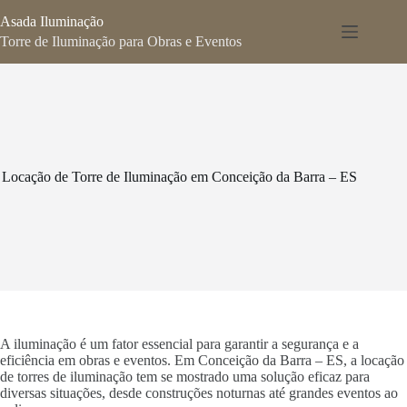
Pular
Asada Iluminação
para
o
Torre de Iluminação para Obras e Eventos
conteúdo
Locação de Torre de Iluminação em Conceição da Barra – ES
A iluminação é um fator essencial para garantir a segurança e a
eficiência em obras e eventos. Em Conceição da Barra – ES, a locação
de torres de iluminação tem se mostrado uma solução eficaz para
diversas situações, desde construções noturnas até grandes eventos ao