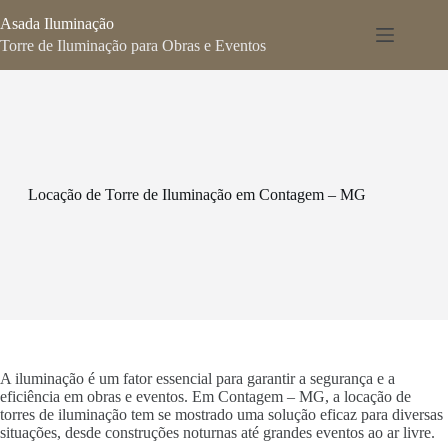
Pular
Asada Iluminação
para
o
Torre de Iluminação para Obras e Eventos
conteúdo
Locação de Torre de Iluminação em Contagem – MG
A iluminação é um fator essencial para garantir a segurança e a
eficiência em obras e eventos. Em Contagem – MG, a locação de
torres de iluminação tem se mostrado uma solução eficaz para diversas
situações, desde construções noturnas até grandes eventos ao ar livre.