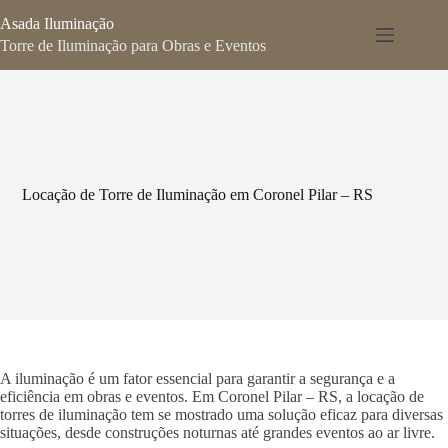
Pular
Asada Iluminação
para
o
Torre de Iluminação para Obras e Eventos
conteúdo
Locação de Torre de Iluminação em Coronel Pilar – RS
A iluminação é um fator essencial para garantir a segurança e a
eficiência em obras e eventos. Em Coronel Pilar – RS, a locação de
torres de iluminação tem se mostrado uma solução eficaz para diversas
situações, desde construções noturnas até grandes eventos ao ar livre.