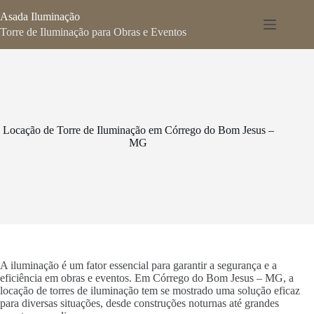
Pular
Asada Iluminação
para
o
Torre de Iluminação para Obras e Eventos
conteúdo
Locação de Torre de Iluminação em Córrego do Bom Jesus –
MG
A iluminação é um fator essencial para garantir a segurança e a
eficiência em obras e eventos. Em Córrego do Bom Jesus – MG, a
locação de torres de iluminação tem se mostrado uma solução eficaz
para diversas situações, desde construções noturnas até grandes