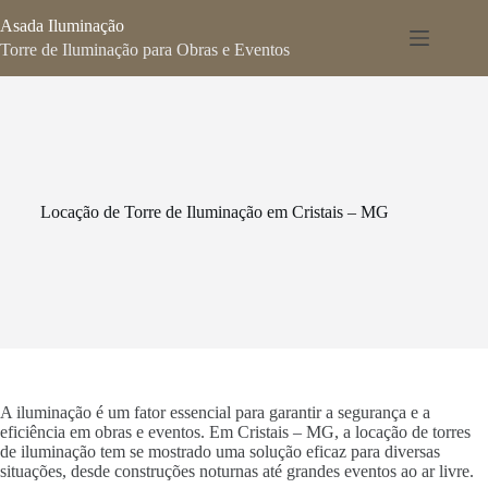
Pular
Asada Iluminação
para
o
Torre de Iluminação para Obras e Eventos
conteúdo
Locação de Torre de Iluminação em Cristais – MG
A iluminação é um fator essencial para garantir a segurança e a
eficiência em obras e eventos. Em Cristais – MG, a locação de torres
de iluminação tem se mostrado uma solução eficaz para diversas
situações, desde construções noturnas até grandes eventos ao ar livre.