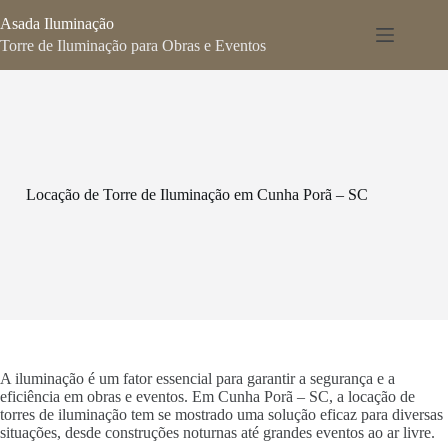
Pular
Asada Iluminação
para
o
Torre de Iluminação para Obras e Eventos
conteúdo
Locação de Torre de Iluminação em Cunha Porã – SC
A iluminação é um fator essencial para garantir a segurança e a
eficiência em obras e eventos. Em Cunha Porã – SC, a locação de
torres de iluminação tem se mostrado uma solução eficaz para diversas
situações, desde construções noturnas até grandes eventos ao ar livre.